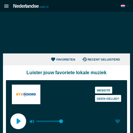
Nederlandse
radio.nl
FAVORIETEN
RECENT GELUISTERD
Luister jouw favoriete lokale muziek
WEBSITE
GEEN GELUID?