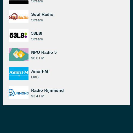
Stream
Soul Radio
Stream
53L8!
Stream
NPO Radio 5
96.6 FM
AmorFM
DAB
Radio Rijnmond
93.4 FM