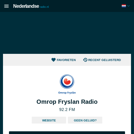
Nederlandse
radio.nl
FAVORIETEN
RECENT GELUISTERD
Omrop Fryslan Radio
92.2 FM
WEBSITE
GEEN GELUID?