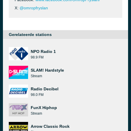
X:
@omropfryslan
Gerelateerde stations
NPO Radio 1
98.9 FM
SLAM! Hardstyle
Stream
Radio Decibel
98.0 FM
FunX Hiphop
Stream
Arrow Classic Rock