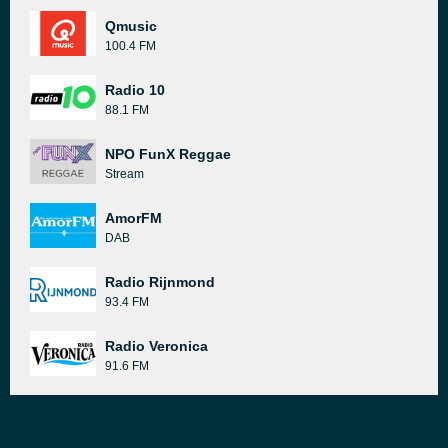
Qmusic
100.4 FM
Radio 10
88.1 FM
NPO FunX Reggae
Stream
AmorFM
DAB
Radio Rijnmond
93.4 FM
Radio Veronica
91.6 FM