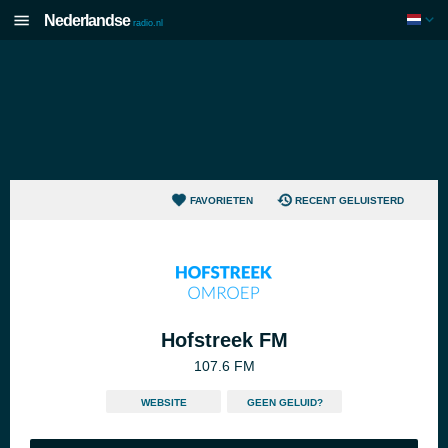
Nederlandse
radio.nl
FAVORIETEN
RECENT GELUISTERD
Hofstreek FM
107.6 FM
WEBSITE
GEEN GELUID?