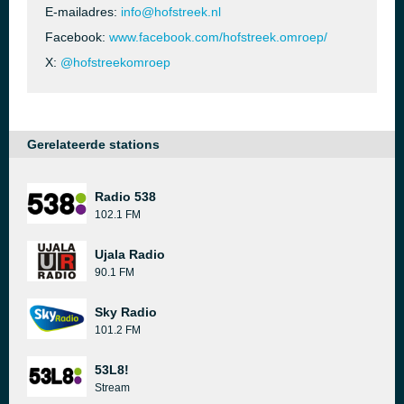
E-mailadres:
info@hofstreek.nl
Facebook:
www.facebook.com/hofstreek.omroep/
X:
@hofstreekomroep
Gerelateerde stations
Radio 538
102.1 FM
Ujala Radio
90.1 FM
Sky Radio
101.2 FM
53L8!
Stream