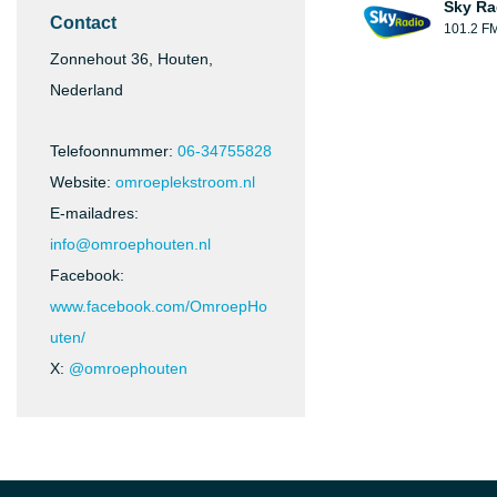
Sky Ra
Contact
101.2 F
Zonnehout 36, Houten,
Nederland
Telefoonnummer:
06-34755828
Website:
omroeplekstroom.nl
E-mailadres:
info@omroephouten.nl
Facebook:
www.facebook.com/OmroepHo
uten/
X:
@omroephouten