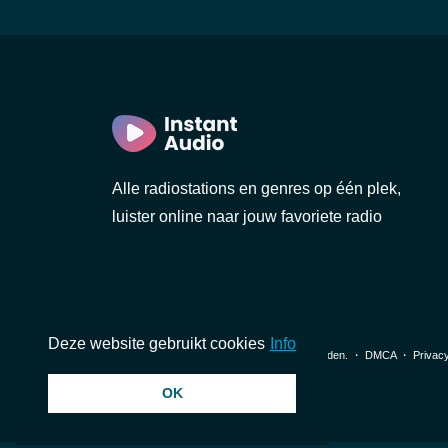
Alle radiostations en genres op één plek,
luister online naar jouw favoriete radio
Deze website gebruikt cookies
Info
© 2026 InstantAudio. Alle rechten voorbehouden. ・
DMCA
・
Privacy
OK