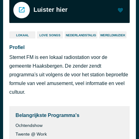
Luister hier
LOKAAL
LOVE SONGS
NEDERLANDSTALIG
WERELDMUZIEK
Profiel
Sternet FM is een lokaal radiostation voor de
gemeente Haaksbergen. De zender zendt
programma's uit volgens de voor het station beproefde
formule van veel amusement, veel informatie en veel
cultuur.
Belangrijkste Programma's
Ochtendshow
Twente @ Work