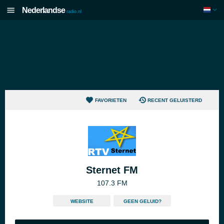
Nederlandse
radio.nl
FAVORIETEN
RECENT GELUISTERD
Sternet FM
107.3 FM
WEBSITE
GEEN GELUID?