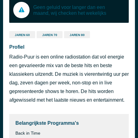
Geen geluid voor langer dan een
maand, wij checken het wekelijks
JAREN 60
JAREN 70
JAREN 80
Profiel
Radio-Puur is een online radiostation dat vol energie
een gevarieerde mix van de beste hits en beste
klassiekers uitzendt. De muziek is vierentwintig uur per
dag, zeven dagen per week, non-stop en in live
gepresenteerde shows te horen. De hits worden
afgewisseld met het laatste nieuws en entertainment.
Belangrijkste Programma's
Back in Time