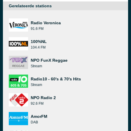
Gerelateerde stations
Radio Veronica
91.6 FM
100%NL
104.4 FM
NPO FunX Reggae
Stream
Radio10 - 60's & 70's Hits
Stream
NPO Radio 2
92.6 FM
AmorFM
DAB