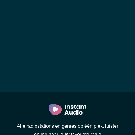
Alle radiostations en genres op één plek, luister
online naar jouw favoriete radio