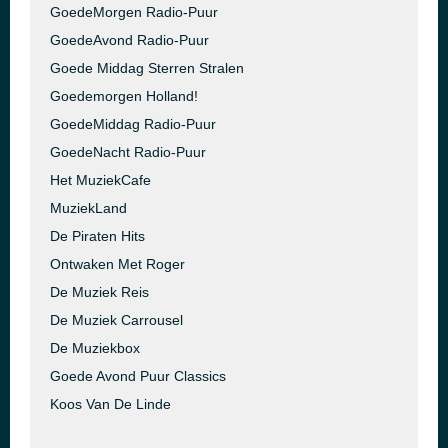
GoedeMorgen Radio-Puur
GoedeAvond Radio-Puur
Goede Middag Sterren Stralen
Goedemorgen Holland!
GoedeMiddag Radio-Puur
GoedeNacht Radio-Puur
Het MuziekCafe
MuziekLand
De Piraten Hits
Ontwaken Met Roger
De Muziek Reis
De Muziek Carrousel
De Muziekbox
Goede Avond Puur Classics
Koos Van De Linde