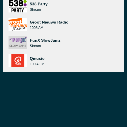
538 Party
Stream
Groot Nieuws Radio
1008 AM
FunX SlowJamz
Stream
Qmusic
100.4 FM