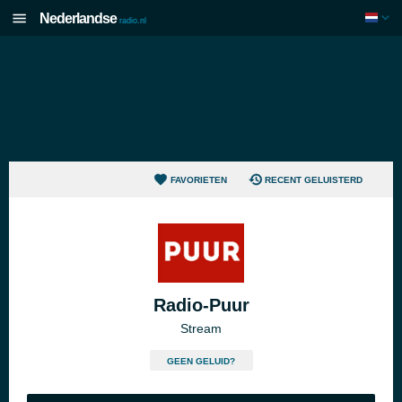
Nederlandse
radio.nl
FAVORIETEN
RECENT GELUISTERD
Radio-Puur
Stream
GEEN GELUID?