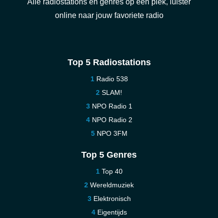
Alle radiostations en genres op één plek, luister
online naar jouw favoriete radio
Top 5 Radiostations
Radio 538
SLAM!
NPO Radio 1
NPO Radio 2
NPO 3FM
Top 5 Genres
Top 40
Wereldmuziek
Elektronisch
Eigentijds