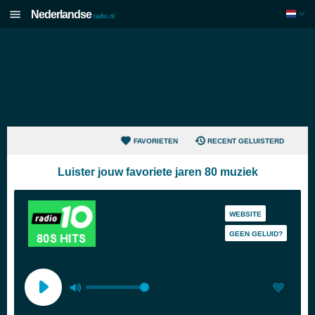
Nederlandse
radio.nl
FAVORIETEN
RECENT GELUISTERD
Luister jouw favoriete jaren 80 muziek
WEBSITE
GEEN GELUID?