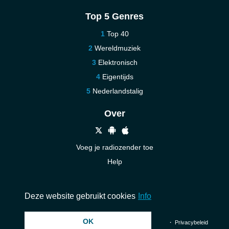
Top 5 Genres
Top 40
Wereldmuziek
Elektronisch
Eigentijds
Nederlandstalig
Over
Voeg je radiozender toe
Help
Nieuw
Neem contact op
Deze website gebruikt cookies
Info
OK
© 2026 InstantAudio. Alle rechten voorbehouden. ・
DMCA
・
Privacybeleid