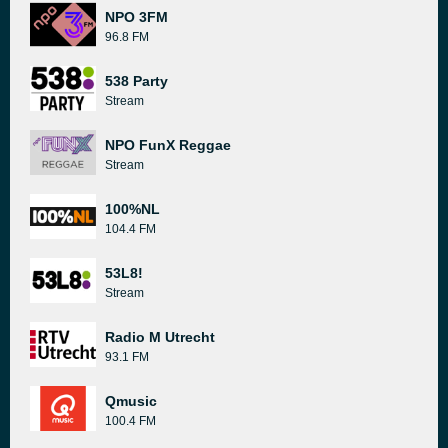
NPO 3FM
96.8 FM
538 Party
Stream
NPO FunX Reggae
Stream
100%NL
104.4 FM
53L8!
Stream
Radio M Utrecht
93.1 FM
Qmusic
100.4 FM