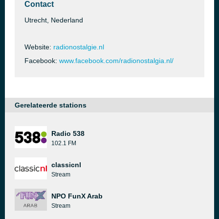
Contact
Utrecht, Nederland
Website:
radionostalgie.nl
Facebook:
www.facebook.com/radionostalgia.nl/
Gerelateerde stations
Radio 538
102.1 FM
classicnl
Stream
NPO FunX Arab
Stream