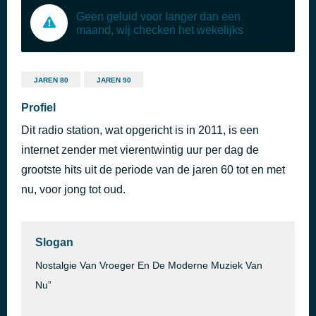
Geen geluid voor langer dan een
maand, wij checken het wekelijks
JAREN 80
JAREN 90
Profiel
Dit radio station, wat opgericht is in 2011, is een
internet zender met vierentwintig uur per dag de
grootste hits uit de periode van de jaren 60 tot en met
nu, voor jong tot oud.
Slogan
Nostalgie Van Vroeger En De Moderne Muziek Van
Nu”