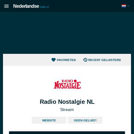
Nederlandse
radio.nl
FAVORIETEN
RECENT GELUISTERD
Radio Nostalgie NL
Stream
WEBSITE
GEEN GELUID?