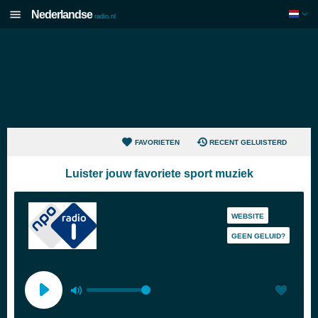
Nederlandse
radio.nl
FAVORIETEN
RECENT GELUISTERD
Luister jouw favoriete sport muziek
WEBSITE
GEEN GELUID?