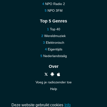
NPO Radio 2
NPO 3FM
Top 5 Genres
Top 40
Wereldmuziek
Elektronisch
Eigentijds
Nederlandstalig
Over
Voeg je radiozender toe
Help
Nieuw
Neem contact op
Deze website gebruikt cookies
Info