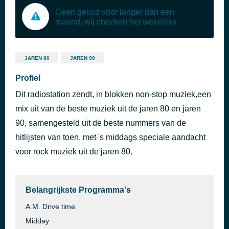
Geen geluid voor langer dan een
maand, wij checken het wekelijks
JAREN 80
JAREN 90
Profiel
Dit radiostation zendt, in blokken non-stop muziek,een
mix uit van de beste muziek uit de jaren 80 en jaren
90, samengesteld uit de beste nummers van de
hitlijsten van toen, met 's middags speciale aandacht
voor rock muziek uit de jaren 80.
Belangrijkste Programma's
A.M. Drive time
Midday