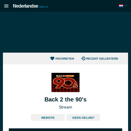
Nederlandse
radio.nl
FAVORIETEN
RECENT GELUISTERD
Back 2 the 90's
Stream
WEBSITE
GEEN GELUID?