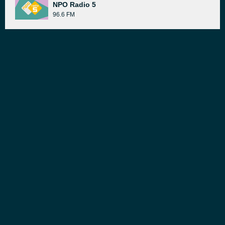
NPO Radio 5
96.6 FM