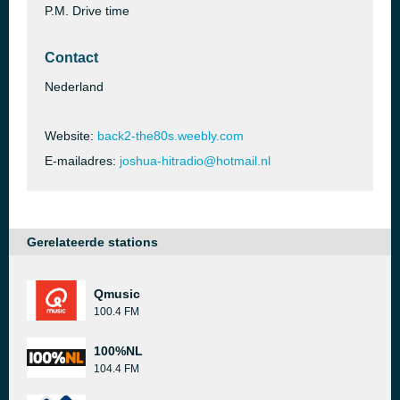
P.M. Drive time
Contact
Nederland
Website:
back2-the80s.weebly.com
E-mailadres:
joshua-hitradio@hotmail.nl
Gerelateerde stations
Qmusic
100.4 FM
100%NL
104.4 FM