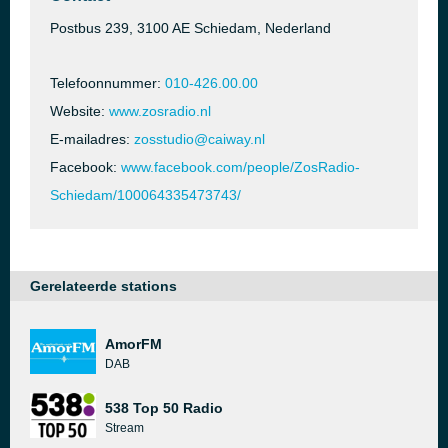
Postbus 239, 3100 AE Schiedam, Nederland
Telefoonnummer:
010-426.00.00
Website:
www.zosradio.nl
E-mailadres:
zosstudio@caiway.nl
Facebook:
www.facebook.com/people/ZosRadio-
Schiedam/100064335473743/
Gerelateerde stations
AmorFM
DAB
538 Top 50 Radio
Stream