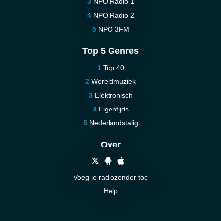
NPO Radio 1
NPO Radio 2
NPO 3FM
Top 5 Genres
Top 40
Wereldmuziek
Elektronisch
Eigentijds
Nederlandstalig
Over
Voeg je radiozender toe
Help
Nieuw
Neem contact op