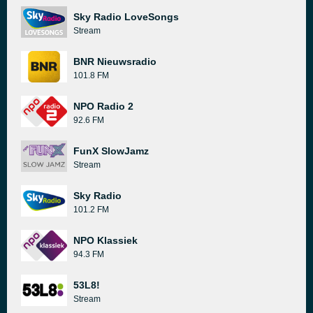
Sky Radio LoveSongs
Stream
BNR Nieuwsradio
101.8 FM
NPO Radio 2
92.6 FM
FunX SlowJamz
Stream
Sky Radio
101.2 FM
NPO Klassiek
94.3 FM
53L8!
Stream