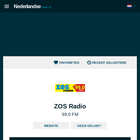
Nederlandse
radio.nl
FAVORIETEN
RECENT GELUISTERD
ZOS Radio
99.0 FM
WEBSITE
GEEN GELUID?