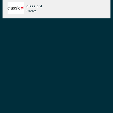
classicnl
Stream