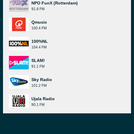
NPO FunX (Rotterdam)
91.8 FM
Qmusic
100.4 FM
100%NL
104.4 FM
SLAM!
91.1 FM
Sky Radio
101.2 FM
Ujala Radio
90.1 FM