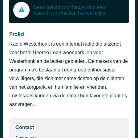
Geen geluid voor langer dan een
maand, wij checken het wekelijks
Profiel
Radio Westerhonk is een internet radio die uitzendt
voor het 's Heeren Loon woonpark, en voor
Westerhonk en de buiten gebieden. De makers van de
programma's bestaan uit een groep enthousiaste
vrijwilligers, die zich met name richten op de cliënten
van het zorgpark, en hun familie en vrienden.
Luisteraars kunnen via de email hun favoriete plaatjes
aanvragen.
Contact
Nederland