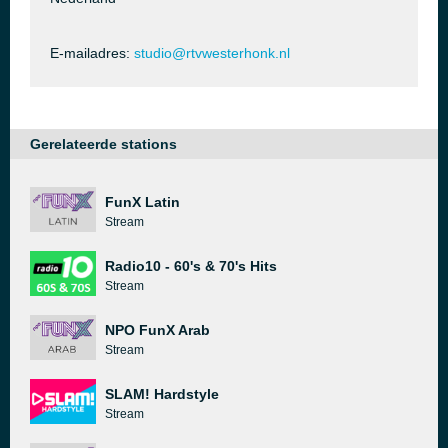
E-mailadres:
studio@rtvwesterhonk.nl
Gerelateerde stations
FunX Latin
Stream
Radio10 - 60's & 70's Hits
Stream
NPO FunX Arab
Stream
SLAM! Hardstyle
Stream