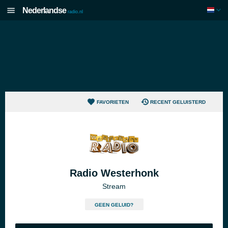
Nederlandse
radio.nl
FAVORIETEN
RECENT GELUISTERD
Radio Westerhonk
Stream
GEEN GELUID?