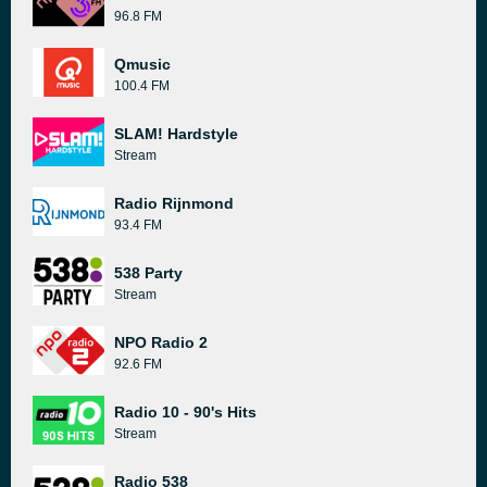
96.8 FM
Qmusic
100.4 FM
SLAM! Hardstyle
Stream
Radio Rijnmond
93.4 FM
538 Party
Stream
NPO Radio 2
92.6 FM
Radio 10 - 90's Hits
Stream
Radio 538