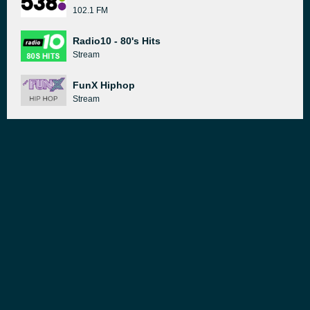
102.1 FM
Radio10 - 80's Hits
Stream
FunX Hiphop
Stream