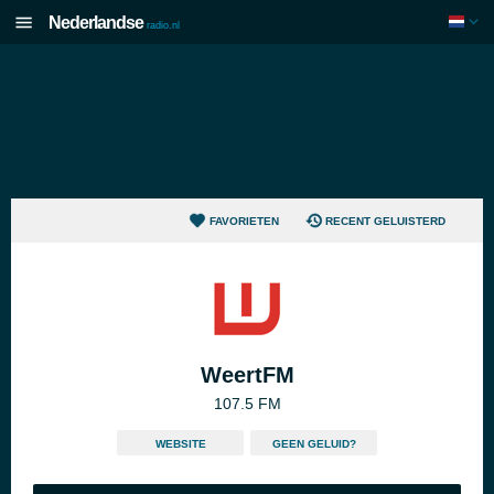
Nederlandse
radio.nl
FAVORIETEN
RECENT GELUISTERD
WeertFM
107.5 FM
WEBSITE
GEEN GELUID?