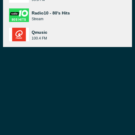
Radio10 - 80's Hits
Stream
Qmusic
100.4 FM