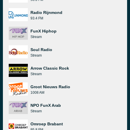
Radio Rijnmond
93.4 FM
FunX Hiphop
Stream
Soul Radio
Stream
Arrow Classic Rock
Stream
Groot Nieuws Radio
1008 AM
NPO FunX Arab
Stream
Omroep Brabant
95.8 FM