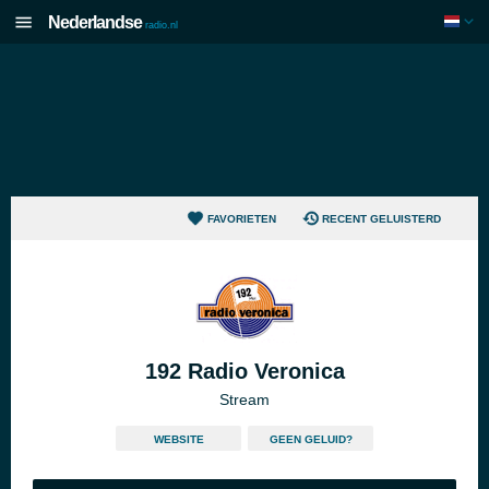
Nederlandse
radio.nl
FAVORIETEN
RECENT GELUISTERD
192 Radio Veronica
Stream
WEBSITE
GEEN GELUID?