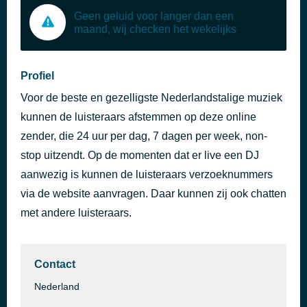
Geen geluid voor langer dan een
maand, wij checken het wekelijks
Profiel
Voor de beste en gezelligste Nederlandstalige muziek
kunnen de luisteraars afstemmen op deze online
zender, die 24 uur per dag, 7 dagen per week, non-
stop uitzendt. Op de momenten dat er live een DJ
aanwezig is kunnen de luisteraars verzoeknummers
via de website aanvragen. Daar kunnen zij ook chatten
met andere luisteraars.
Contact
Nederland