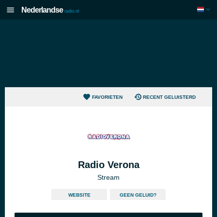
Nederlandse
radio.nl
FAVORIETEN
RECENT GELUISTERD
Radio Verona
Stream
WEBSITE
GEEN GELUID?