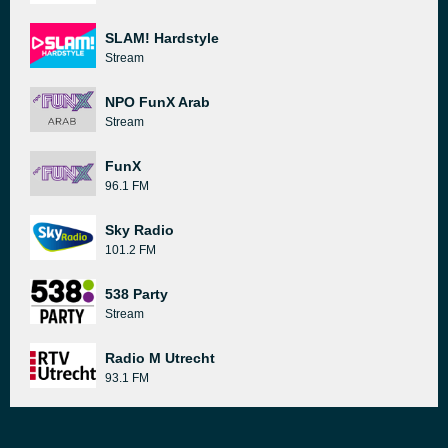
SLAM! Hardstyle
Stream
NPO FunX Arab
Stream
FunX
96.1 FM
Sky Radio
101.2 FM
538 Party
Stream
Radio M Utrecht
93.1 FM