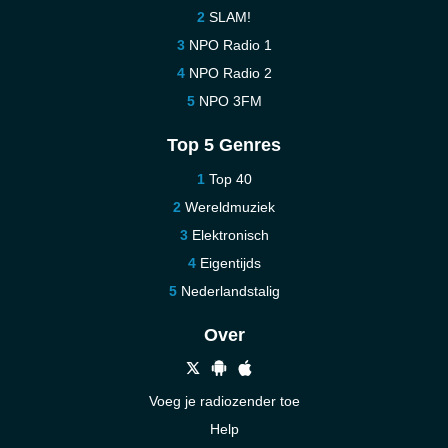
SLAM!
NPO Radio 1
NPO Radio 2
NPO 3FM
Top 5 Genres
Top 40
Wereldmuziek
Elektronisch
Eigentijds
Nederlandstalig
Over
Voeg je radiozender toe
Help