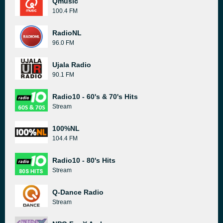
Qmusic
100.4 FM
RadioNL
96.0 FM
Ujala Radio
90.1 FM
Radio10 - 60's & 70's Hits
Stream
100%NL
104.4 FM
Radio10 - 80's Hits
Stream
Q-Dance Radio
Stream