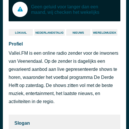
Geen geluid voor langer dan een
maand, wij checken het wekelijks
LOKAAL
NEDERLANDSTALIG
NIEUWS
WERELDMUZIEK
Profiel
Vallei.FM is een online radio zender voor de inwoners
van Veenendaal. Op de zender is dagelijks een
gevarieerd aanbod aan live gepresenteerde shows te
horen, waaronder het voetbal programma De Derde
Helft op zaterdag. De shows zitten vol met de beste
muziek, entertainment, het laatste nieuws, en
activiteiten in de regio.
Slogan