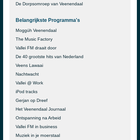
De Dorpsomroep van Veenendaal
Belangrijkste Programma's
Moggúh Veenendaal
The Music Factory
Vallei FM draait door
De 40 grootste hits van Nederland
Veens Lawaai
Nachtwacht
Vallei @ Work
iPod tracks
Gerjan op Dreef
Het Veenendaal Journaal
Ontspanning na Arbeid
Vallei FM in business
Muziek in je moerstaal