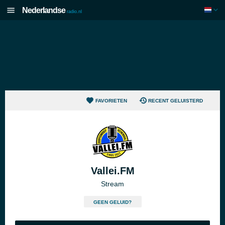
Nederlandse
radio.nl
FAVORIETEN
RECENT GELUISTERD
Vallei.FM
Stream
GEEN GELUID?