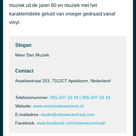
muziek uit de jaren 80 en muziek met het
VC2 Zaterdag
5 uur geleden
karakteristieke geluid van vroeger gedraaid vanaf
vinyl.
Slogan
Meer Dan Muziek
Contact
Asselsestraat 253, 7312CT Apeldoorn, Nederland
Telefoonnummer:
055-207 10 18 | 055-207 10 18
Website:
www.voorstveluwezoom.nl
E-mailadres:
studio@veluwecentraal.com
Facebook:
www.facebook.com/veluwecentraal/