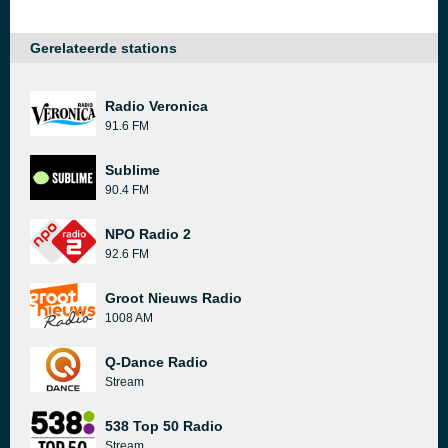
Gerelateerde stations
Radio Veronica
91.6 FM
Sublime
90.4 FM
NPO Radio 2
92.6 FM
Groot Nieuws Radio
1008 AM
Q-Dance Radio
Stream
538 Top 50 Radio
Stream