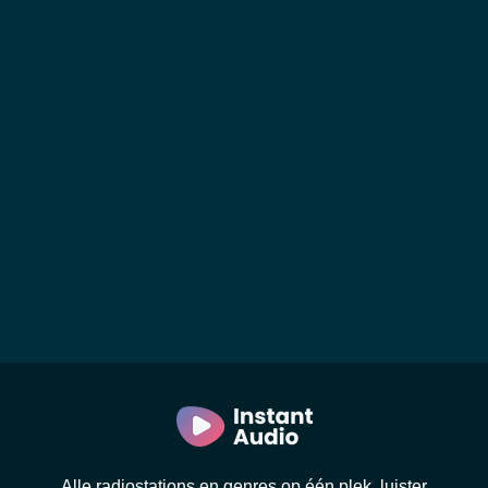
Alle radiostations en genres op één plek, luister