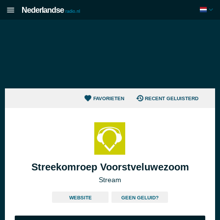
Nederlandse
radio.nl
FAVORIETEN
RECENT GELUISTERD
Streekomroep Voorstveluwezoom
Stream
WEBSITE
GEEN GELUID?