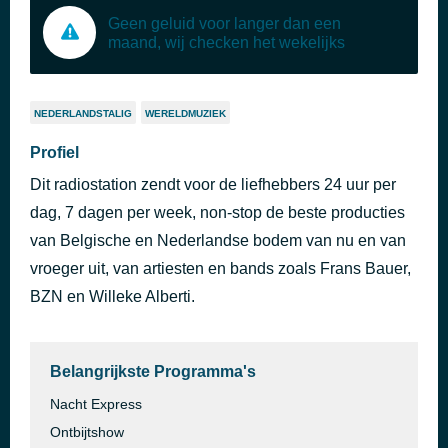
Geen geluid voor langer dan een
maand, wij checken het wekelijks
NEDERLANDSTALIG
WERELDMUZIEK
Profiel
Dit radiostation zendt voor de liefhebbers 24 uur per
dag, 7 dagen per week, non-stop de beste producties
van Belgische en Nederlandse bodem van nu en van
vroeger uit, van artiesten en bands zoals Frans Bauer,
BZN en Willeke Alberti.
Belangrijkste Programma's
Nacht Express
Ontbijtshow