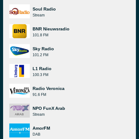
Soul Radio
Stream
BNR Nieuwsradio
101.8 FM
Sky Radio
101.2 FM
L1 Radio
100.3 FM
Radio Veronica
91.6 FM
NPO FunX Arab
Stream
AmorFM
DAB