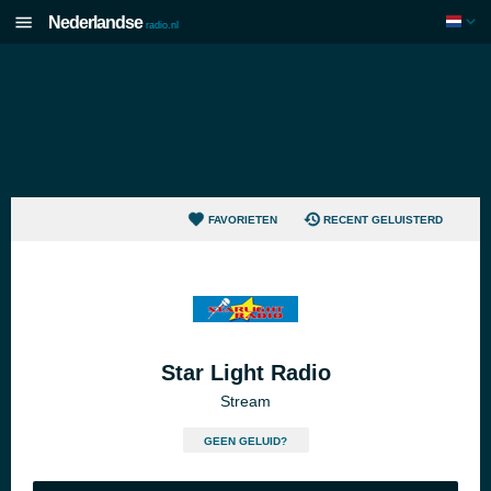
Nederlandse
radio.nl
FAVORIETEN
RECENT GELUISTERD
Star Light Radio
Stream
GEEN GELUID?