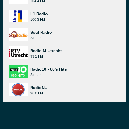
104.4 FM
L1 Radio
100.3 FM
Soul Radio
Stream
Radio M Utrecht
93.1 FM
Radio10 - 80's Hits
Stream
RadioNL
96.0 FM