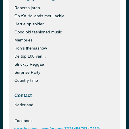
Robert's jaren
Op z'n Hollands met Lachje
Herrie op zolder
Good old fashioned music
Memories
Ron's themashow
De top 100 van...
Stricktly Reggae
Surprise Party
Country-time
Contact
Nederland
Facebook:
www.facebook.com/groups/532645676747413/