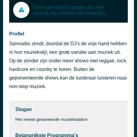
Geen geluid voor langer dan een
maand, wij checken het wekelijks
Profiel
Spinradio zendt, doordat de DJ's de vrije hand hebben
in hun muziekstijl, een grote variatie aan muziek uit.
Op de zender zijn onder meer shows met reggae, rock,
hardcore en country te horen. Buiten de
gepresenteerde shows kan de luisteraar luisteren naar
non-stop muziek.
Slogan
Het meest gevarieerde muziekstation
Belangrijkste Programma's