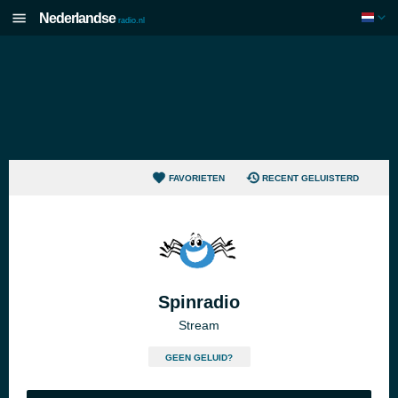
Nederlandse
radio.nl
FAVORIETEN
RECENT GELUISTERD
Spinradio
Stream
GEEN GELUID?