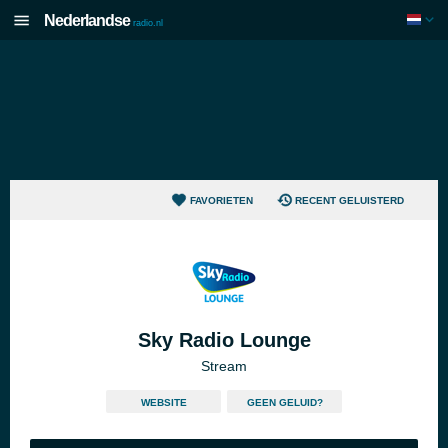
Nederlandse
radio.nl
FAVORIETEN
RECENT GELUISTERD
Sky Radio Lounge
Stream
WEBSITE
GEEN GELUID?