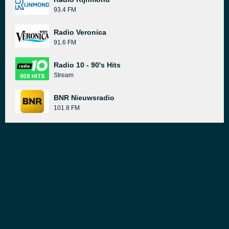
93.4 FM
Radio Veronica
91.6 FM
Radio 10 - 90's Hits
Stream
BNR Nieuwsradio
101.8 FM