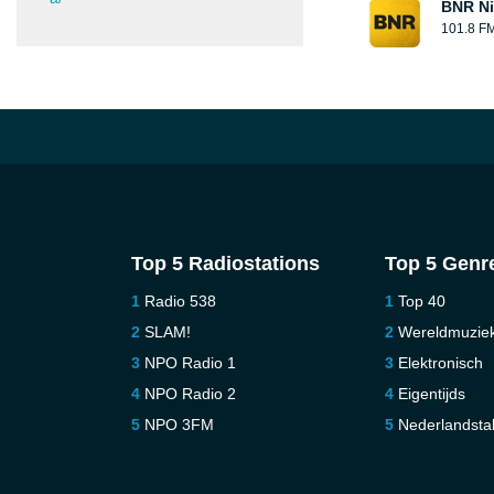
BNR Ni
101.8 F
Top 5 Radiostations
Top 5 Genr
Radio 538
Top 40
SLAM!
Wereldmuzie
NPO Radio 1
Elektronisch
NPO Radio 2
Eigentijds
NPO 3FM
Nederlandstal