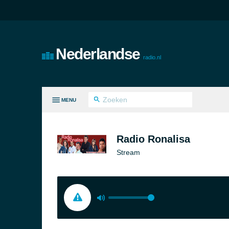
Nederlandse
radio.nl
MENU
LE GENRES
Radio Ronalisa
Stream