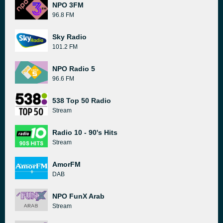
NPO 3FM
96.8 FM
Sky Radio
101.2 FM
NPO Radio 5
96.6 FM
538 Top 50 Radio
Stream
Radio 10 - 90's Hits
Stream
AmorFM
DAB
NPO FunX Arab
Stream