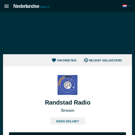
Nederlandse
radio.nl
FAVORIETEN
RECENT GELUISTERD
Randstad Radio
Stream
GEEN GELUID?