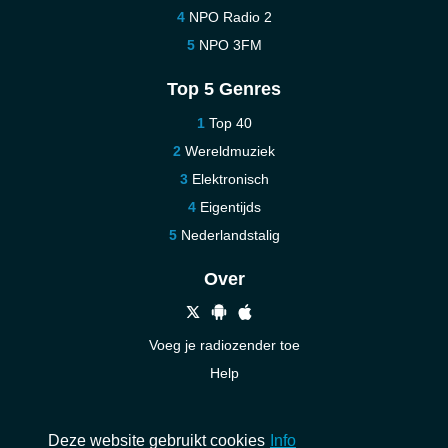
NPO Radio 2
NPO 3FM
Top 5 Genres
Top 40
Wereldmuziek
Elektronisch
Eigentijds
Nederlandstalig
Over
Voeg je radiozender toe
Help
Nieuw
Neem contact op
Deze website gebruikt cookies
Info