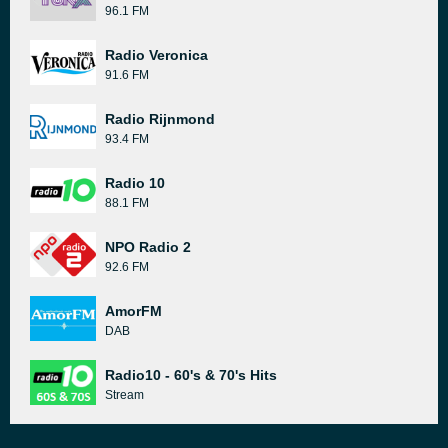
96.1 FM
Radio Veronica
91.6 FM
Radio Rijnmond
93.4 FM
Radio 10
88.1 FM
NPO Radio 2
92.6 FM
AmorFM
DAB
Radio10 - 60's & 70's Hits
Stream