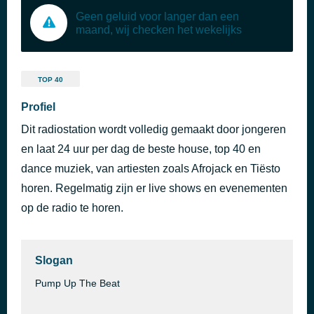
Geen geluid voor langer dan een
maand, wij checken het wekelijks
TOP 40
Profiel
Dit radiostation wordt volledig gemaakt door jongeren
en laat 24 uur per dag de beste house, top 40 en
dance muziek, van artiesten zoals Afrojack en Tiësto
horen. Regelmatig zijn er live shows en evenementen
op de radio te horen.
Slogan
Pump Up The Beat