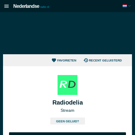
Nederlandse
radio.nl
FAVORIETEN
RECENT GELUISTERD
Radiodelia
Stream
GEEN GELUID?