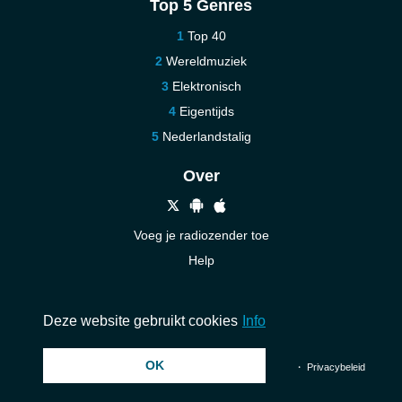
Top 5 Genres
Top 40
Wereldmuziek
Elektronisch
Eigentijds
Nederlandstalig
Over
Voeg je radiozender toe
Help
Nieuw
Neem contact op
Deze website gebruikt cookies
Info
OK
© 2026 InstantAudio. Alle rechten voorbehouden. ・
DMCA
・
Privacybeleid