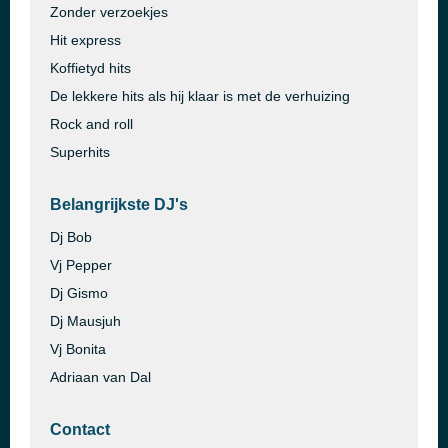
Zonder verzoekjes
Hit express
Koffietyd hits
De lekkere hits als hij klaar is met de verhuizing
Rock and roll
Superhits
Belangrijkste DJ's
Dj Bob
Vj Pepper
Dj Gismo
Dj Mausjuh
Vj Bonita
Adriaan van Dal
Contact