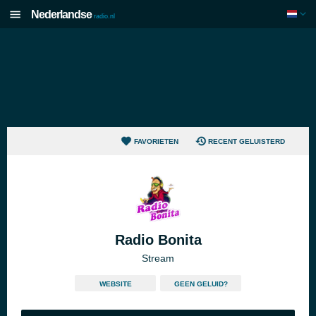
Nederlandse
radio.nl
FAVORIETEN
RECENT GELUISTERD
Radio Bonita
Stream
WEBSITE
GEEN GELUID?