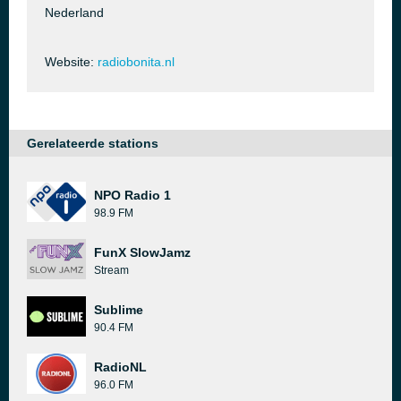
Nederland
Website:
radiobonita.nl
Gerelateerde stations
NPO Radio 1
98.9 FM
FunX SlowJamz
Stream
Sublime
90.4 FM
RadioNL
96.0 FM