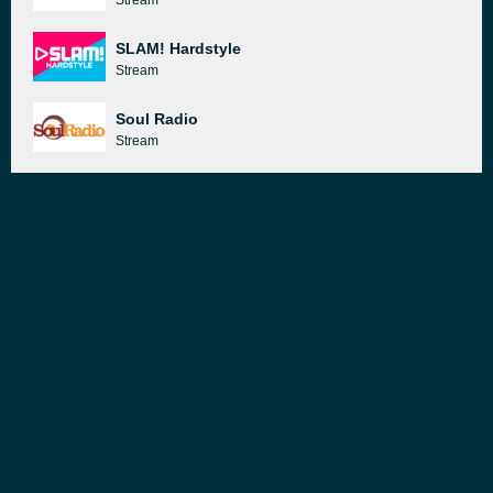
Stream
SLAM! Hardstyle
Stream
Soul Radio
Stream