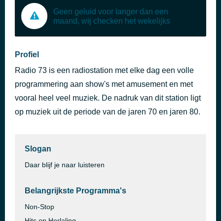
Geen geluid voor langer dan een
maand, wij checken het wekelijks
Profiel
Radio 73 is een radiostation met elke dag een volle
programmering aan show's met amusement en met
vooral heel veel muziek. De nadruk van dit station ligt
op muziek uit de periode van de jaren 70 en jaren 80.
Slogan
Daar blijf je naar luisteren
Belangrijkste Programma's
Non-Stop
Hits op Herlaling