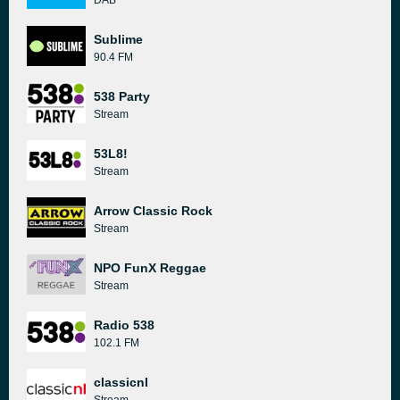
DAB
Sublime
90.4 FM
538 Party
Stream
53L8!
Stream
Arrow Classic Rock
Stream
NPO FunX Reggae
Stream
Radio 538
102.1 FM
classicnl