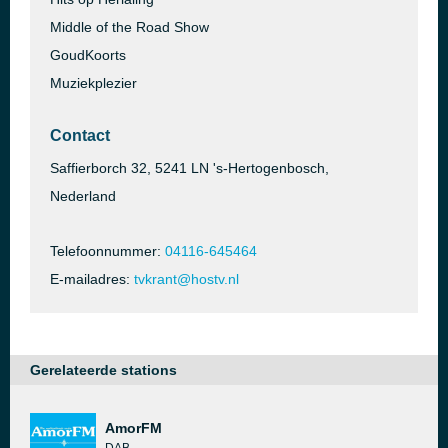
Middle of the Road Show
GoudKoorts
Muziekplezier
Contact
Saffierborch 32, 5241 LN 's-Hertogenbosch,
Nederland
Telefoonnummer:
04116-645464
E-mailadres:
tvkrant@hostv.nl
Gerelateerde stations
AmorFM