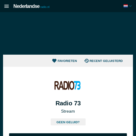
Nederlandse
radio.nl
FAVORIETEN
RECENT GELUISTERD
Radio 73
Stream
GEEN GELUID?