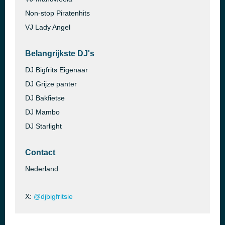
Non-stop Piratenhits
VJ Lady Angel
Belangrijkste DJ's
DJ Bigfrits Eigenaar
DJ Grijze panter
DJ Bakfietse
DJ Mambo
DJ Starlight
Contact
Nederland
X:
@djbigfritsie