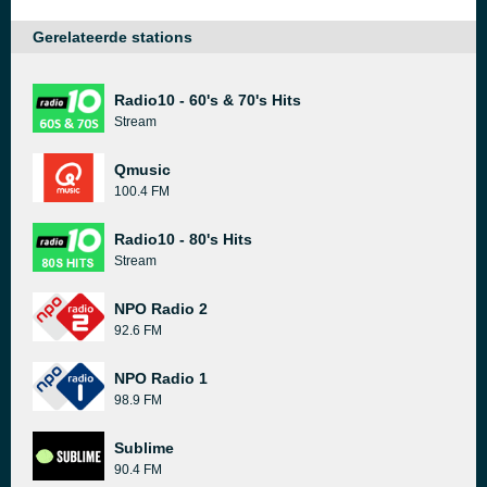
Gerelateerde stations
Radio10 - 60's & 70's Hits
Stream
Qmusic
100.4 FM
Radio10 - 80's Hits
Stream
NPO Radio 2
92.6 FM
NPO Radio 1
98.9 FM
Sublime
90.4 FM