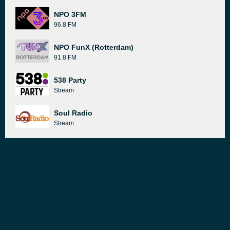
NPO 3FM
96.8 FM
NPO FunX (Rotterdam)
91.8 FM
538 Party
Stream
Soul Radio
Stream