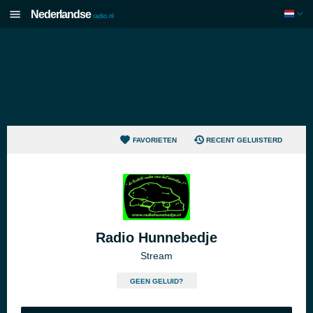
Nederlandse
radio.nl
FAVORIETEN
RECENT GELUISTERD
Radio Hunnebedje
Stream
GEEN GELUID?