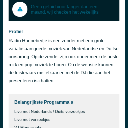
Geen geluid voor langer dan een
maand, wij checken het wekelijks
Profiel
Radio Hunnebedje is een zender met een grote
variatie aan goede muziek van Nederlandse en Duitse
oorsprong. Op de zender zijn ook onder meer de beste
rock en pop muziek te horen. Op de website kunnen
de luisteraars met elkaar en met de DJ die aan het
presenteren is chatten.
Belangrijkste Programma's
Live met Nederlands / Duits verzoekjes
Live met verzoekjes
VJ-Manuweela