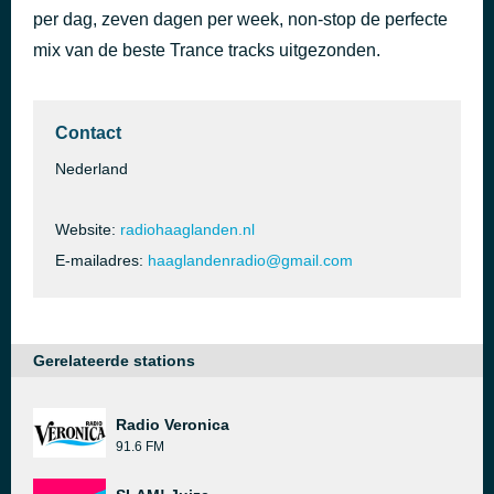
per dag, zeven dagen per week, non-stop de perfecte
Secret of You
42 minuten geleden
Marc Korn
mix van de beste Trance tracks uitgezonden.
Contact
Nederland
Website:
radiohaaglanden.nl
E-mailadres:
haaglandenradio@gmail.com
Gerelateerde stations
Radio Veronica
91.6 FM