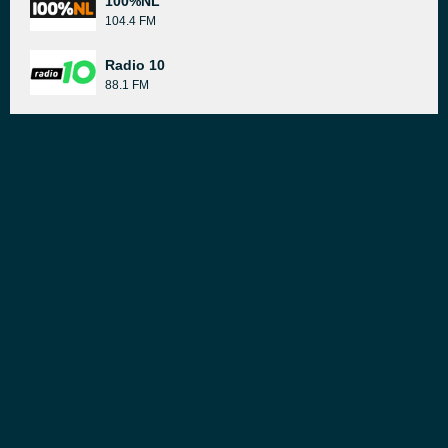
100%NL
104.4 FM
Radio 10
88.1 FM