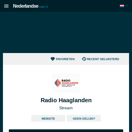
Nederlandse
radio.nl
FAVORIETEN
RECENT GELUISTERD
Radio Haaglanden
Stream
WEBSITE
GEEN GELUID?