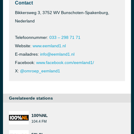
Contact
Bikkersweg 3, 3752 WV Bunschoten-Spakenburg,
Nederland
Telefoonnummer:
033 – 298 71 71
Website:
www.eemland1.nl
E-mailadres:
info@eemland1.nl
Facebook:
www.facebook.com/eemland1/
X:
@omroep_eemland1
Gerelateerde stations
100%NL
104.4 FM