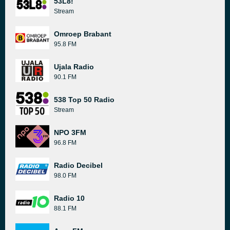
53L8!
Stream
Omroep Brabant
95.8 FM
Ujala Radio
90.1 FM
538 Top 50 Radio
Stream
NPO 3FM
96.8 FM
Radio Decibel
98.0 FM
Radio 10
88.1 FM