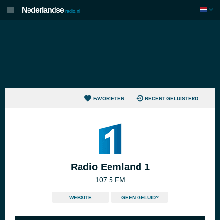
Nederlandse
radio.nl
FAVORIETEN
RECENT GELUISTERD
Radio Eemland 1
107.5 FM
WEBSITE
GEEN GELUID?