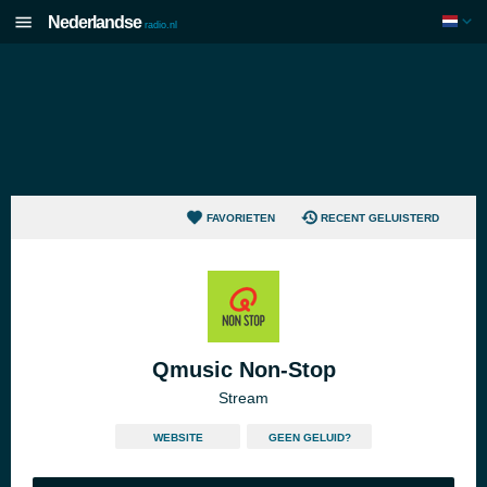
Nederlandse
radio.nl
FAVORIETEN
RECENT GELUISTERD
Qmusic Non-Stop
Stream
WEBSITE
GEEN GELUID?