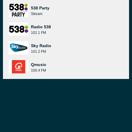
538 Party
Stream
Radio 538
102.1 FM
Sky Radio
101.2 FM
Qmusic
100.4 FM