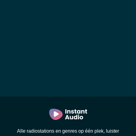
Alle radiostations en genres op één plek, luister