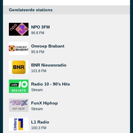
Gerelateerde stations
NPO 3FM
96.8 FM
Omroep Brabant
95.8 FM
BNR Nieuwsradio
101.8 FM
Radio 10 - 90's Hits
Stream
FunX Hiphop
Stream
L1 Radio
100.3 FM