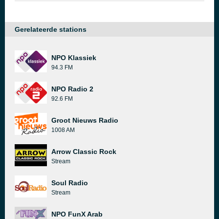
Gerelateerde stations
NPO Klassiek
94.3 FM
NPO Radio 2
92.6 FM
Groot Nieuws Radio
1008 AM
Arrow Classic Rock
Stream
Soul Radio
Stream
NPO FunX Arab