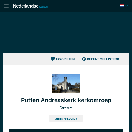
Nederlandse
radio.nl
FAVORIETEN
RECENT GELUISTERD
Putten Andreaskerk kerkomroep
Stream
GEEN GELUID?