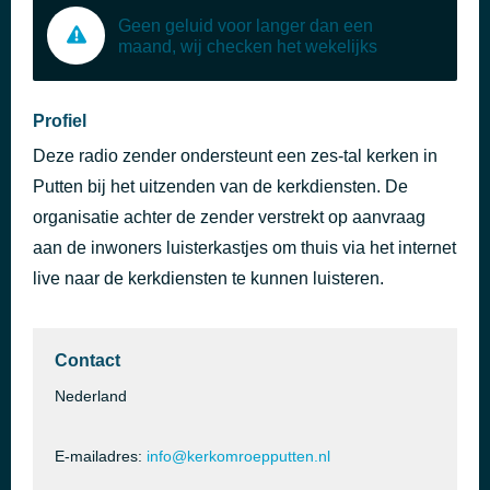
Geen geluid voor langer dan een
maand, wij checken het wekelijks
Profiel
Deze radio zender ondersteunt een zes-tal kerken in
Putten bij het uitzenden van de kerkdiensten. De
organisatie achter de zender verstrekt op aanvraag
aan de inwoners luisterkastjes om thuis via het internet
live naar de kerkdiensten te kunnen luisteren.
Contact
Nederland
E-mailadres:
info@kerkomroepputten.nl