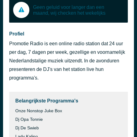
Geen geluid voor langer dan een
maand, wij checken het wekelijks
Profiel
Promotie Radio is een online radio station dat 24 uur
per dag, 7 dagen per week, gezellige en voornamelijk
Nederlandstalige muziek uitzendt. In de avonduren
presenteren de DJ's van het station live hun
programma's.
Belangrijkste Programma's
Onze Nonstop Juke Box
Dj Opa Tonnie
Dj De Swieb
Lady Kalino