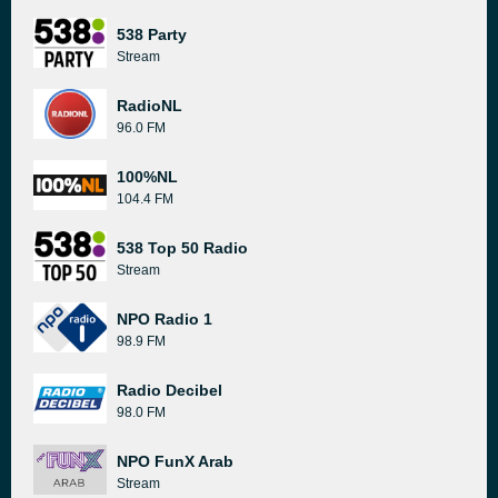
538 Party
Stream
RadioNL
96.0 FM
100%NL
104.4 FM
538 Top 50 Radio
Stream
NPO Radio 1
98.9 FM
Radio Decibel
98.0 FM
NPO FunX Arab
Stream