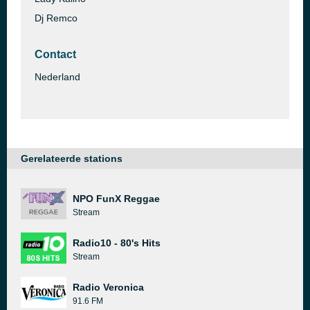
Dj Remco
Contact
Nederland
Gerelateerde stations
NPO FunX Reggae
Stream
Radio10 - 80's Hits
Stream
Radio Veronica
91.6 FM