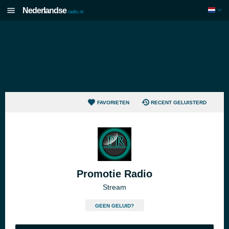
Nederlandse
radio.nl
FAVORIETEN
RECENT GELUISTERD
Promotie Radio
Stream
GEEN GELUID?