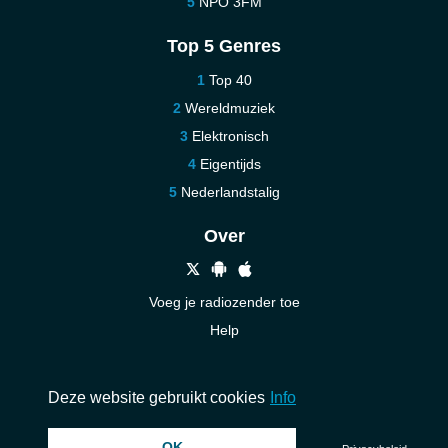
NPO 3FM
Top 5 Genres
Top 40
Wereldmuziek
Elektronisch
Eigentijds
Nederlandstalig
Over
Voeg je radiozender toe
Help
Nieuw
Neem contact op
Deze website gebruikt cookies
Info
OK