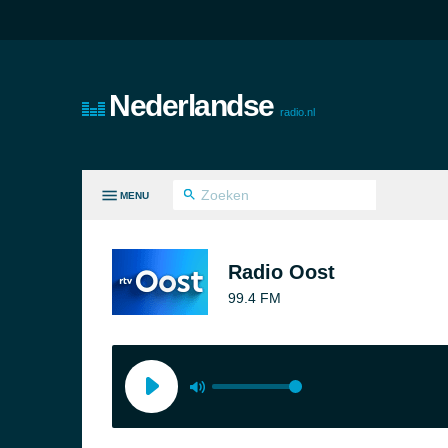
Nederlandse
radio.nl
MENU
LE GENRES
Radio Oost
99.4 FM