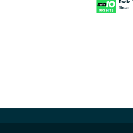
Radio 1
Stream