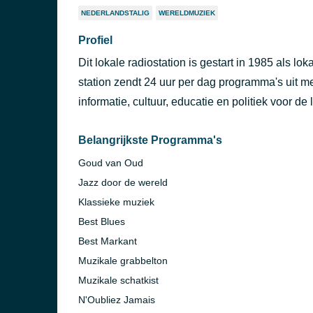
NEDERLANDSTALIG
WERELDMUZIEK
Profiel
Dit lokale radiostation is gestart in 1985 als l
station zendt 24 uur per dag programma's uit 
informatie, cultuur, educatie en politiek voor de 
Belangrijkste Programma's
Goud van Oud
Jazz door de wereld
Klassieke muziek
Best Blues
Best Markant
Muzikale grabbelton
Muzikale schatkist
N'Oubliez Jamais