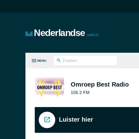
Nederlandse
radio.nl
MENU
LE GENRES
Omroep Best Radio
106.2 FM
Luister hier