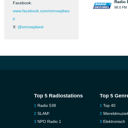
Radio 
Facebook:
98.0 FM
www.facebook.com/omroepbes
t/
X:
@omroepbest
Top 5 Radiostations
Top 5 Genr
Radio 538
Top 40
SLAM!
Wereldmuzie
NPO Radio 1
Elektronisch