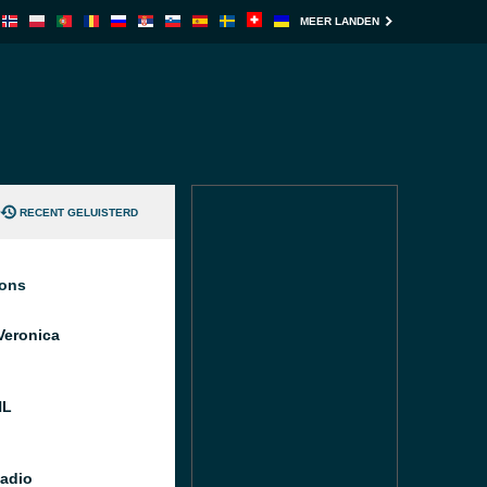
MEER LANDEN
RECENT GELUISTERD
ions
Veronica
NL
Radio