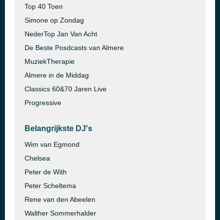
Top 40 Toen
Simone op Zondag
NederTop Jan Van Acht
De Beste Posdcasts van Almere
MuziekTherapie
Almere in de Middag
Classics 60&70 Jaren Live
Progressive
Belangrijkste DJ's
Wim van Egmond
Chelsea
Peter de With
Peter Scheltema
Rene van den Abeelen
Walther Sommerhalder