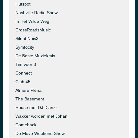
Hutspot
Nashville Radio Show
In Het Wilde Weg
CrossRoadsMusic
Silent Nois3
Symfocity
De Beste Muziekmix
Tim voor 3
Connect
Club 45
Almere Plenair
The Basement
House met DJ Djanzz
Wakker worden met Johan
Comeback
De Flevo Weekend Show