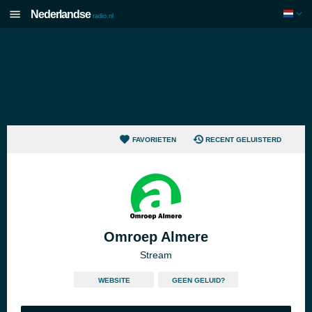
Nederlandse
radio.nl
FAVORIETEN
RECENT GELUISTERD
Omroep Almere
Stream
WEBSITE
GEEN GELUID?