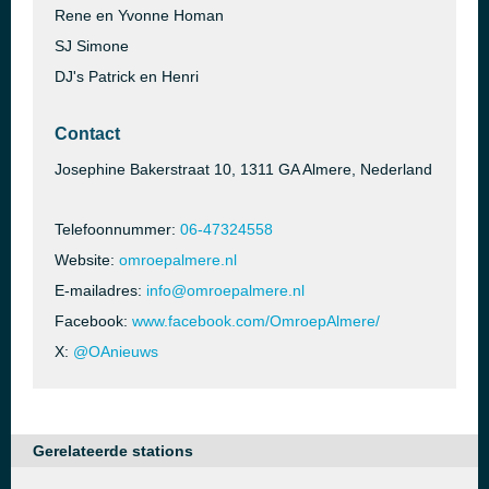
Rene en Yvonne Homan
SJ Simone
DJ's Patrick en Henri
Contact
Josephine Bakerstraat 10, 1311 GA Almere, Nederland
Telefoonnummer:
06-47324558
Website:
omroepalmere.nl
E-mailadres:
info@omroepalmere.nl
Facebook:
www.facebook.com/OmroepAlmere/
X:
@OAnieuws
Gerelateerde stations