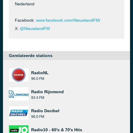
Nederland
Facebook:
www.facebook.com/NieuwlandFM/
X:
@NieuwlandFM
Gerelateerde stations
RadioNL
96.0 FM
Radio Rijnmond
93.4 FM
Radio Decibel
98.0 FM
Radio10 - 60's & 70's Hits