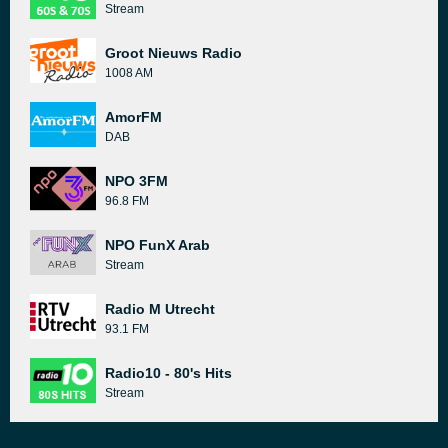
Stream
Groot Nieuws Radio
1008 AM
AmorFM
DAB
NPO 3FM
96.8 FM
NPO FunX Arab
Stream
Radio M Utrecht
93.1 FM
Radio10 - 80's Hits
Stream