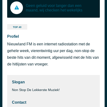
Geen geluid voor langer dan een
maand, wij checken het wekelijks
TOP 40
Profiel
Nieuwland FM is een internet radiostation met de
gehele week, vierentwintig uur per dag, non-stop de
beste hits van dit moment, afgewisseld met de hits van
de hitlijsten van vroeger.
Slogan
Non Stop De Lekkerste Muziek!
Contact