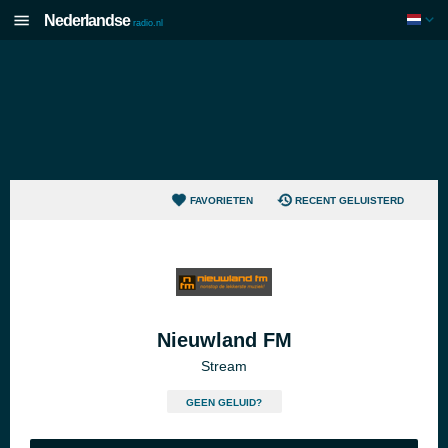
Nederlandse
radio.nl
FAVORIETEN
RECENT GELUISTERD
Nieuwland FM
Stream
GEEN GELUID?