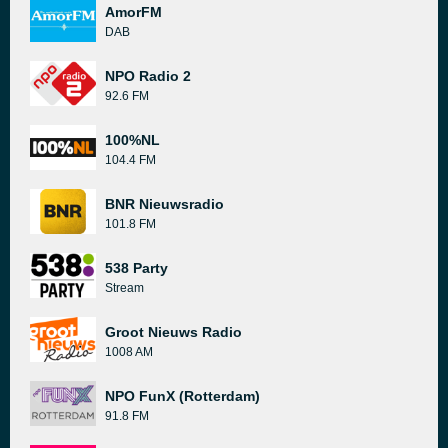
AmorFM
DAB
NPO Radio 2
92.6 FM
100%NL
104.4 FM
BNR Nieuwsradio
101.8 FM
538 Party
Stream
Groot Nieuws Radio
1008 AM
NPO FunX (Rotterdam)
91.8 FM