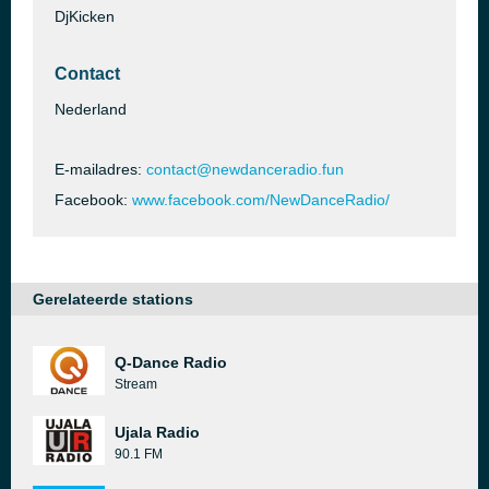
DjKicken
Contact
Nederland
E-mailadres:
contact@newdanceradio.fun
Facebook:
www.facebook.com/NewDanceRadio/
Gerelateerde stations
Q-Dance Radio
Stream
Ujala Radio
90.1 FM