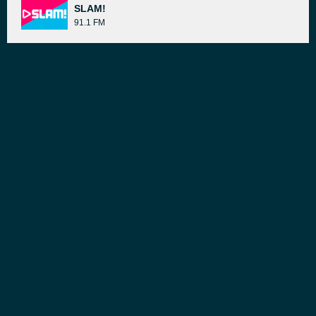
SLAM!
91.1 FM