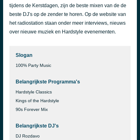
tijdens de Kerstdagen, zijn de beste mixen van de de
I’ll Be Okay
34 minuten geleden
Neptunica, LANNÈ & Micano
beste DJ's op de zender te horen. Op de website van
het radiostation staan onder meer interviews, nieuws
over nieuwe muziek en Hardstyle evenementen.
Slogan
100% Party Music
Belangrijkste Programma's
Hardstyle Classics
Kings of the Hardstyle
90s Forever Mix
Belangrijkste DJ's
DJ Rozdavo