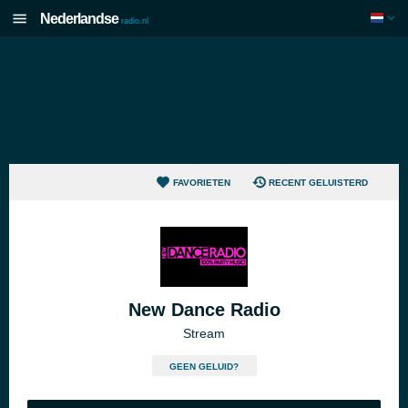
Nederlandse
radio.nl
FAVORIETEN
RECENT GELUISTERD
New Dance Radio
Stream
GEEN GELUID?