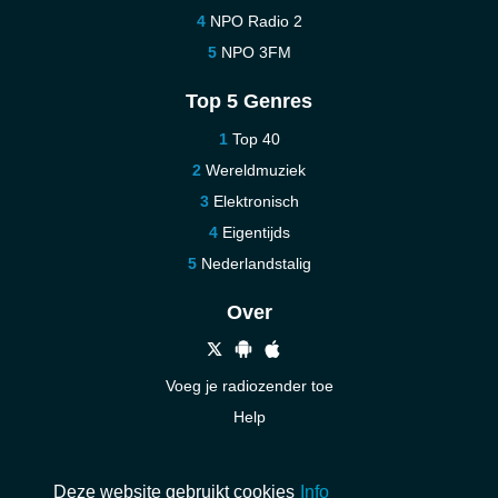
NPO Radio 2
NPO 3FM
Top 5 Genres
Top 40
Wereldmuziek
Elektronisch
Eigentijds
Nederlandstalig
Over
Voeg je radiozender toe
Help
Nieuw
Neem contact op
Deze website gebruikt cookies
Info