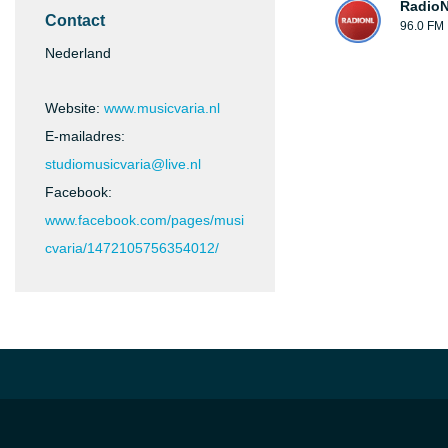
Radio
Contact
96.0 FM
Nederland
Website:
www.musicvaria.nl
E-mailadres:
studiomusicvaria@live.nl
Facebook:
www.facebook.com/pages/musi
cvaria/1472105756354012/