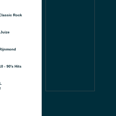
Classic Rock
Juize
Rijnmond
0 - 90's Hits
L
M