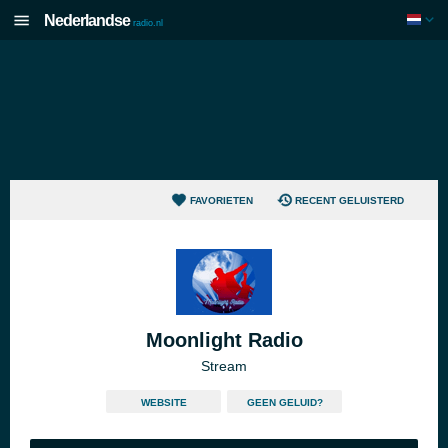
Nederlandse
radio.nl
FAVORIETEN
RECENT GELUISTERD
Moonlight Radio
Stream
WEBSITE
GEEN GELUID?