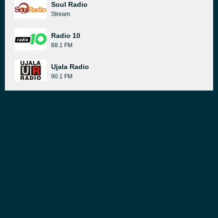
Soul Radio
Stream
Radio 10
88.1 FM
Ujala Radio
90.1 FM