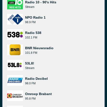
Radio 10 - 90's Hits
Stream
NPO Radio 1
98.9 FM
Radio 538
102.1 FM
BNR Nieuwsradio
101.8 FM
53L8!
Stream
Radio Decibel
98.0 FM
Omroep Brabant
95.8 FM