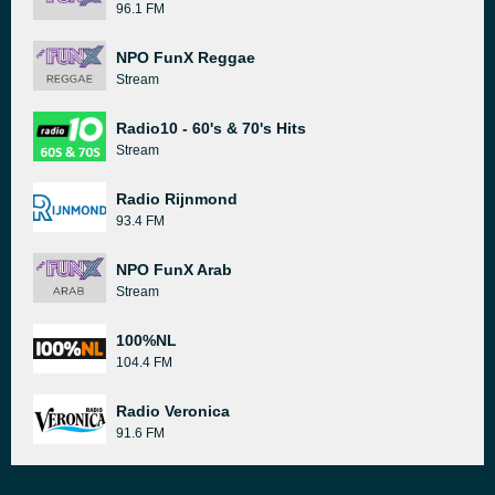
96.1 FM
NPO FunX Reggae
Stream
Radio10 - 60's & 70's Hits
Stream
Radio Rijnmond
93.4 FM
NPO FunX Arab
Stream
100%NL
104.4 FM
Radio Veronica
91.6 FM