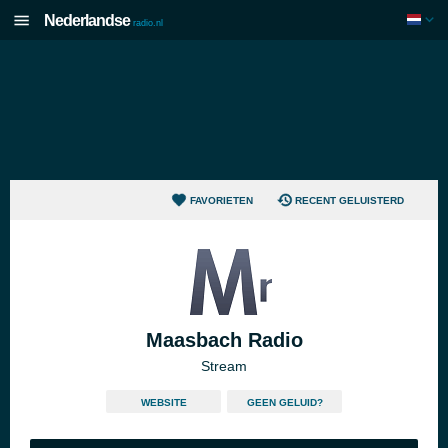
Nederlandse
radio.nl
FAVORIETEN
RECENT GELUISTERD
Maasbach Radio
Stream
WEBSITE
GEEN GELUID?