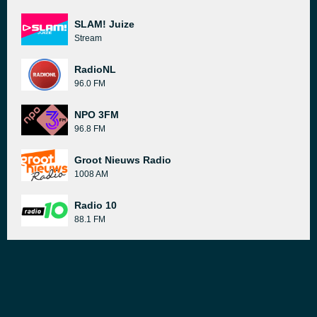
SLAM! Juize
Stream
RadioNL
96.0 FM
NPO 3FM
96.8 FM
Groot Nieuws Radio
1008 AM
Radio 10
88.1 FM