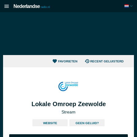
Nederlandse
radio.nl
FAVORIETEN
RECENT GELUISTERD
Lokale Omroep Zeewolde
Stream
WEBSITE
GEEN GELUID?