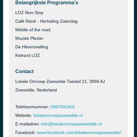
Belangrijkste Programma's
LOZ Non-Stop
Café René - Herhaling Zaterdag
Middle of the road
Muziek Plezier
De Hitversnelling
Keihard LOZ
Contact
Lokale Omroep Zeewolde Twickel 21, 3894 AJ
Zeewolde, Nederland
Telefoonnummer:
0367501402
Website:
lokaleomroepzeewolde.nl
E-mailadres:
info@lokaleomroepzeewolde.nl
Facebook:
www.facebook.com/lokaleomroepzeewolde/