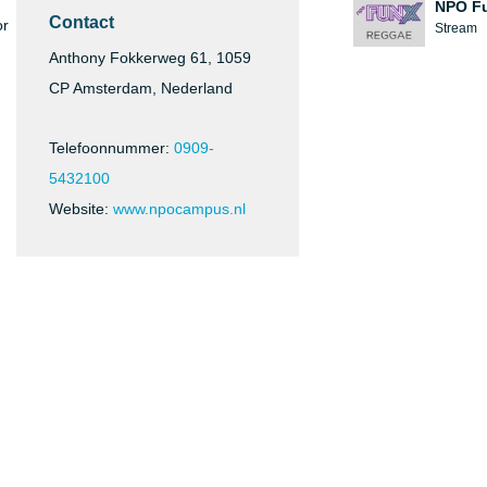
NPO F
Contact
or
Stream
Anthony Fokkerweg 61, 1059
CP Amsterdam, Nederland
Telefoonnummer:
0909-
5432100
Website:
www.npocampus.nl