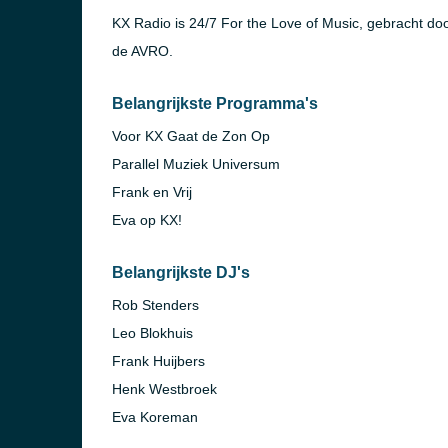
KX Radio is 24/7 For the Love of Music, gebracht do
de AVRO.
Belangrijkste Programma's
Voor KX Gaat de Zon Op
Parallel Muziek Universum
Frank en Vrij
Eva op KX!
Belangrijkste DJ's
Rob Stenders
Leo Blokhuis
Frank Huijbers
Henk Westbroek
Eva Koreman