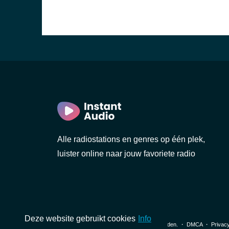
Alle radiostations en genres op één plek,
luister online naar jouw favoriete radio
Deze website gebruikt cookies
Info
© 2026 InstantAudio. Alle rechten voorbehouden. ・
DMCA
・
Privacy