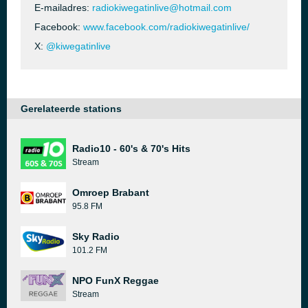
E-mailadres:
radiokiwegatinlive@hotmail.com
Facebook:
www.facebook.com/radiokiwegatinlive/
X:
@kiwegatinlive
Gerelateerde stations
Radio10 - 60's & 70's Hits
Stream
Omroep Brabant
95.8 FM
Sky Radio
101.2 FM
NPO FunX Reggae
Stream