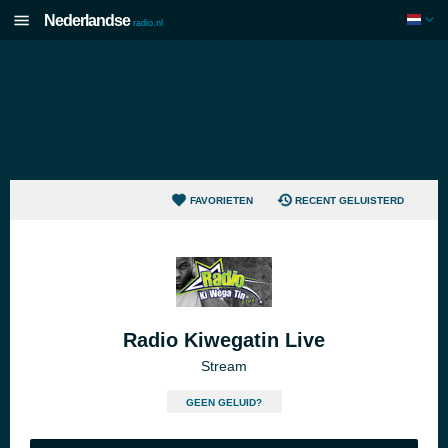
Nederlandse
radio.nl
FAVORIETEN
RECENT GELUISTERD
Radio Kiwegatin Live
Stream
GEEN GELUID?