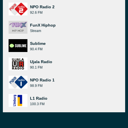
NPO Radio 2
92.6 FM
FunX Hiphop
Stream
Sublime
90.4 FM
Ujala Radio
90.1 FM
NPO Radio 1
98.9 FM
L1 Radio
100.3 FM