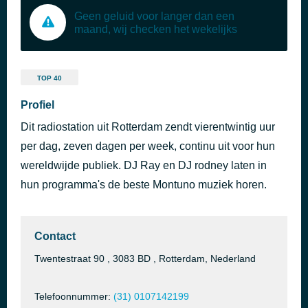
Geen geluid voor langer dan een
maand, wij checken het wekelijks
TOP 40
Profiel
Dit radiostation uit Rotterdam zendt vierentwintig uur
per dag, zeven dagen per week, continu uit voor hun
wereldwijde publiek. DJ Ray en DJ rodney laten in
hun programma's de beste Montuno muziek horen.
Contact
Twentestraat 90 , 3083 BD , Rotterdam, Nederland
Telefoonnummer:
(31) 0107142199