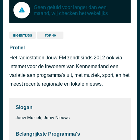
Geen geluid voor langer dan een
maand, wij checken het wekelijks
EIGENTIJDS
TOP 40
Profiel
Het radiostation Jouw FM zendt sinds 2012 ook via
internet voor de inwoners van Kennemerland een
variatie aan programma's uit, met muziek, sport, en het
meest recente regionale en lokale nieuws.
Slogan
Jouw Muziek, Jouw Nieuws
Belangrijkste Programma's