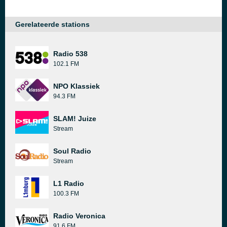
Gerelateerde stations
Radio 538
102.1 FM
NPO Klassiek
94.3 FM
SLAM! Juize
Stream
Soul Radio
Stream
L1 Radio
100.3 FM
Radio Veronica
91.6 FM