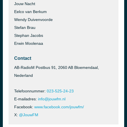
Jouw Nacht
Eelco van Berkum
Wendy Duivenvoorde
Stefan Brau
Stephan Jacobs
Erwin Moolenaa
Contact
AB-RadioM Postbus 91, 2060 AB Bloemendaal,
Nederland
Telefoonnummer:
023-525-24-23
E-mailadres:
info@jouwfm.nl
Facebook:
www.facebook.com/jouwfm/
X:
@JouwFM