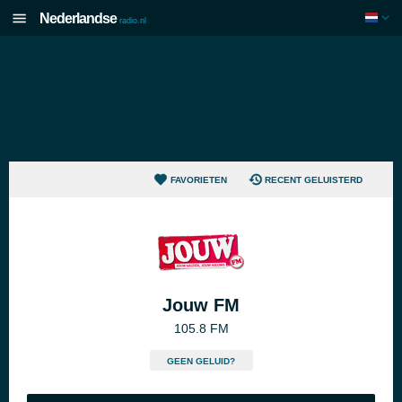
Nederlandse
radio.nl
FAVORIETEN
RECENT GELUISTERD
Jouw FM
105.8 FM
GEEN GELUID?