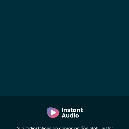
Alle radiostations en genres op één plek, luister