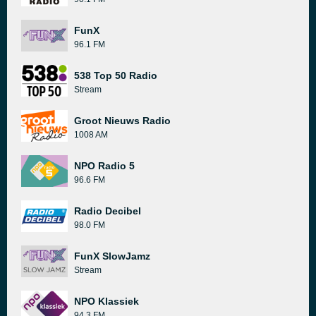
FunX
96.1 FM
538 Top 50 Radio
Stream
Groot Nieuws Radio
1008 AM
NPO Radio 5
96.6 FM
Radio Decibel
98.0 FM
FunX SlowJamz
Stream
NPO Klassiek
94.3 FM