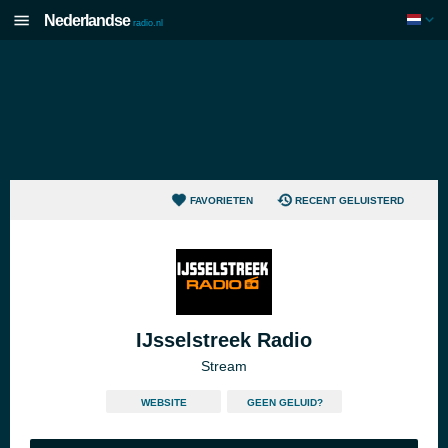
Nederlandse
radio.nl
FAVORIETEN
RECENT GELUISTERD
IJsselstreek Radio
Stream
WEBSITE
GEEN GELUID?