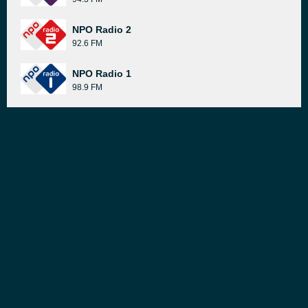
NPO Radio 2
92.6 FM
NPO Radio 1
98.9 FM