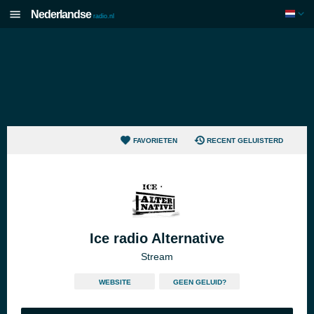
Nederlandse
radio.nl
FAVORIETEN
RECENT GELUISTERD
Ice radio Alternative
Stream
WEBSITE
GEEN GELUID?