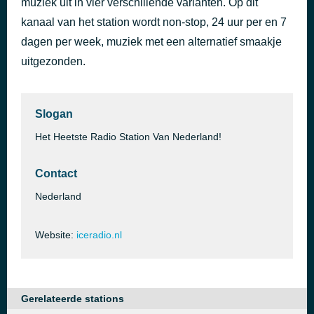
muziek uit in vier verschillende varianten. Op dit
kanaal van het station wordt non-stop, 24 uur per en 7
Eagle-Eye-Cherry
2 uur geleden
dagen per week, muziek met een alternatief smaakje
uitgezonden.
Slogan
Het Heetste Radio Station Van Nederland!
Contact
Nederland
Website:
iceradio.nl
Gerelateerde stations