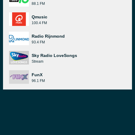
88.1 FM
Qmusic
100.4 FM
Radio Rijnmond
93.4 FM
Sky Radio LoveSongs
Stream
FunX
96.1 FM