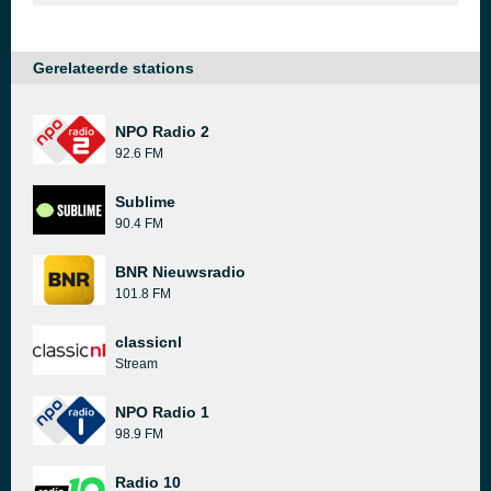
Gerelateerde stations
NPO Radio 2
92.6 FM
Sublime
90.4 FM
BNR Nieuwsradio
101.8 FM
classicnl
Stream
NPO Radio 1
98.9 FM
Radio 10