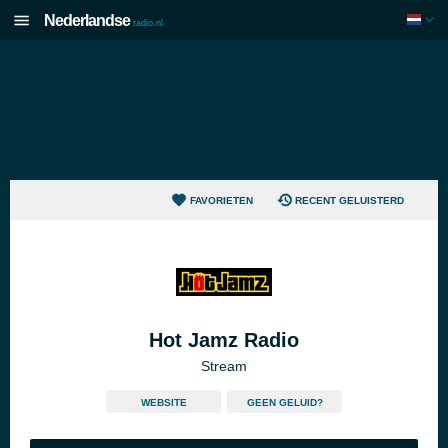
Nederlandse
radio.nl
FAVORIETEN
RECENT GELUISTERD
Hot Jamz Radio
Stream
WEBSITE
GEEN GELUID?