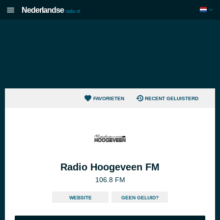
Nederlandse
radio.nl
FAVORIETEN
RECENT GELUISTERD
Radio Hoogeveen FM
106.8 FM
WEBSITE
GEEN GELUID?