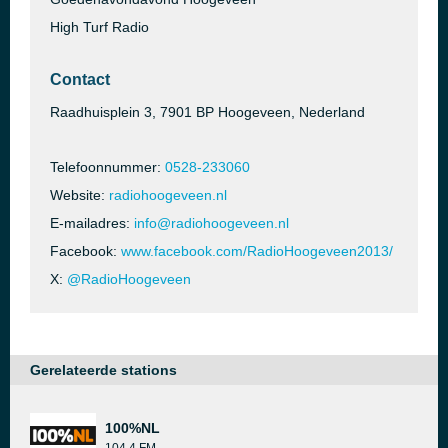
High Turf Radio
Contact
Raadhuisplein 3, 7901 BP Hoogeveen, Nederland
Telefoonnummer:
0528-233060
Website:
radiohoogeveen.nl
E-mailadres:
info@radiohoogeveen.nl
Facebook:
www.facebook.com/RadioHoogeveen2013/
X:
@RadioHoogeveen
Gerelateerde stations
100%NL