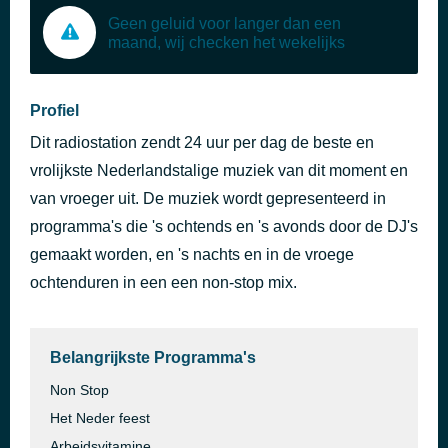
Geen geluid voor langer dan een
maand, wij checken het wekelijks
Profiel
Dit radiostation zendt 24 uur per dag de beste en
vrolijkste Nederlandstalige muziek van dit moment en
van vroeger uit. De muziek wordt gepresenteerd in
programma's die 's ochtends en 's avonds door de DJ's
gemaakt worden, en 's nachts en in de vroege
ochtenduren in een een non-stop mix.
Belangrijkste Programma's
Non Stop
Het Neder feest
Arbeidsvitamine