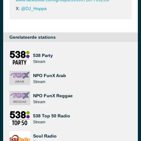
X:
@DJ_Hoppa
Gerelateerde stations
538 Party
Stream
NPO FunX Arab
Stream
NPO FunX Reggae
Stream
538 Top 50 Radio
Stream
Soul Radio