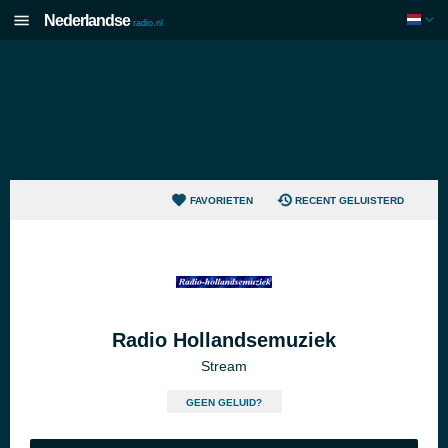
Nederlandse
radio.nl
FAVORIETEN
RECENT GELUISTERD
Radio Hollandsemuziek
Stream
GEEN GELUID?