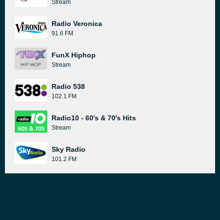
Stream
Radio Veronica
91.6 FM
FunX Hiphop
Stream
Radio 538
102.1 FM
Radio10 - 60's & 70's Hits
Stream
Sky Radio
101.2 FM