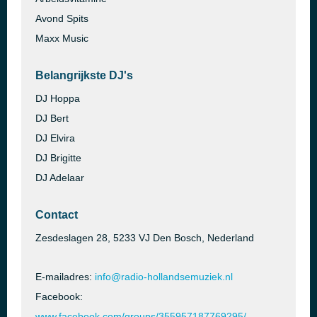
Avond Spits
Maxx Music
Belangrijkste DJ's
DJ Hoppa
DJ Bert
DJ Elvira
DJ Brigitte
DJ Adelaar
Contact
Zesdeslagen 28, 5233 VJ Den Bosch, Nederland
E-mailadres:
info@radio-hollandsemuziek.nl
Facebook:
www.facebook.com/groups/355957187769295/