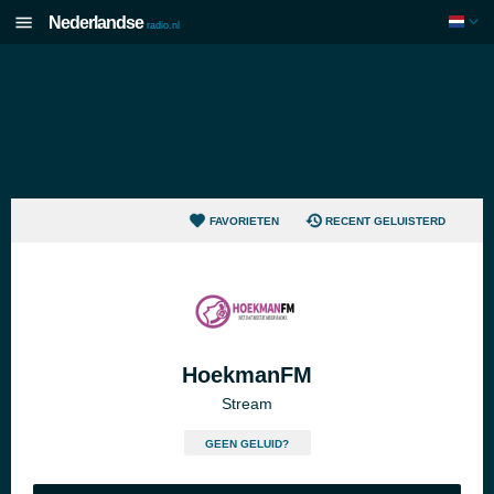
Nederlandse
radio.nl
FAVORIETEN
RECENT GELUISTERD
HoekmanFM
Stream
GEEN GELUID?